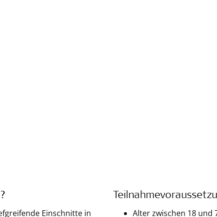
t?
Teilnahmevoraussetz
fgreifende Einschnitte in
Alter zwischen 18 und 