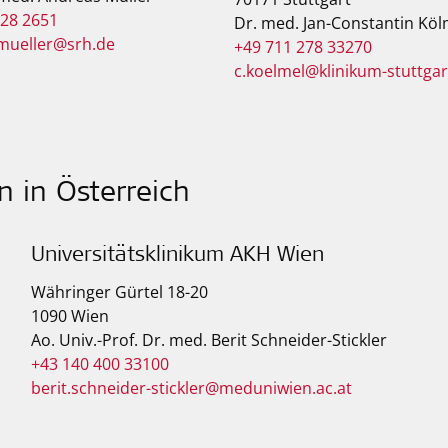
828 2651
Dr. med. Jan-Constantin Köl
mueller@srh.de
+49 711 278 33270
c.koelmel@klinikum-stuttgar
 in Österreich
Universitätsklinikum AKH Wien
Währinger Gürtel 18-20
1090 Wien
Ao. Univ.-Prof. Dr. med. Berit Schneider-Stickler
+43 140 400 33100
berit.schneider-stickler@meduniwien.ac.at