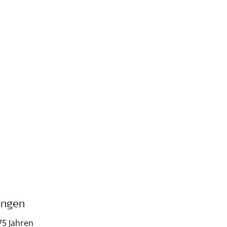
ungen
75 Jahren