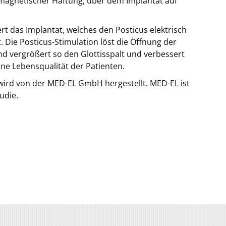
s magnetischer Haftung, über dem Implantat auf
rt das Implantat, welches den Posticus elektrisch
t. Die Posticus-Stimulation löst die Öffnung der
nd vergrößert so den Glottisspalt und verbessert
ne Lebensqualität der Patienten.
wird von der MED-EL GmbH hergestellt. MED-EL ist
udie.