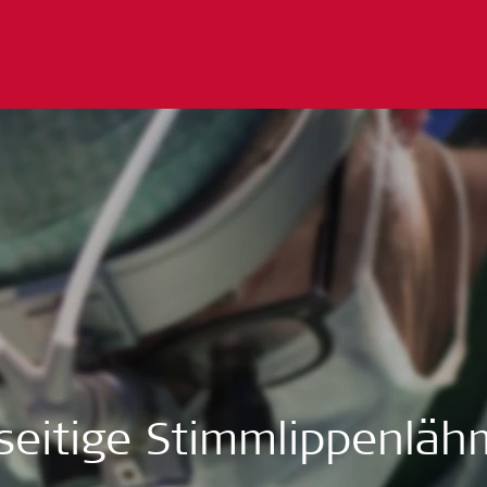
seitige Stimmlippenlä