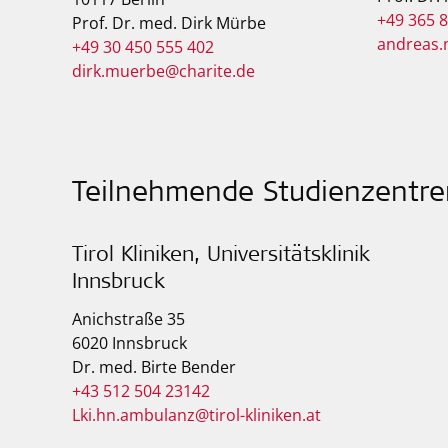
+49 365 
Prof. Dr. med. Dirk Mürbe
andreas.
+49 30 450 555 402
dirk.muerbe@charite.de
Teilnehmende Studienzentren
Tirol Kliniken, Universitätsklinik
Innsbruck
Anichstraße 35
6020 Innsbruck
Dr. med. Birte Bender
+43 512 504 23142
Lki.hn.ambulanz@tirol-kliniken.at