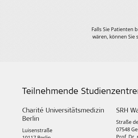
Falls Sie Patienten
wären, können Sie 
Teilnehmende Studienzentre
Charité Universitätsmedizin
SRH Wa
Berlin
Straße de
07548 Ge
Luisenstraße
Prof. Dr.
10117 Berlin