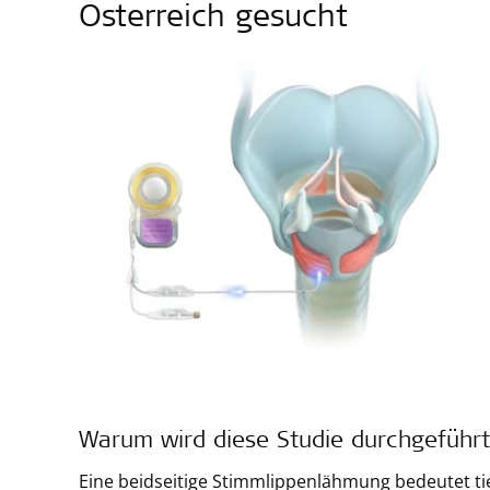
Österreich gesucht
Warum wird diese Studie durchgeführ
Eine beidseitige Stimmlippenlähmung bedeutet tie