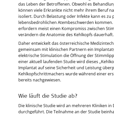
das Leben der Betroffenen. Obwohl es Behandlung
können viele Erkrankte nicht mehr ihrem Beruf na
isoliert. Durch Belastung oder Infekte kann es zu 
lebensbedrohlichen Atembeschwerden kommen. 
erfordern meist einen Kompromiss zwischen St
verändern die Anatomie des Kehlkopfs dauerhaft.
Daher entwickelt das österreichische Medizinte
gemeinsam mit klinischen Partnern ein Implantat
elektrische Stimulation die Öffnung der Stimmli
einer aktuell laufenden Studie wird dieses „Kehl
Implantat auf seine Sicherheit und Leistung überp
Kehlkopfschrittmachers wurde während einer erst
bereits nachgewiesen.
Wie läuft die Studie ab?
Die klinische Studie wird an mehreren Kliniken i
durchgeführt. Die Teilnahme an der Studie beinh