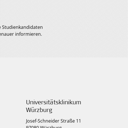
he Studienkandidaten
enauer informieren.
Universitätsklinikum
Würzburg
Josef-Schneider Straße 11
97080 Würzburg