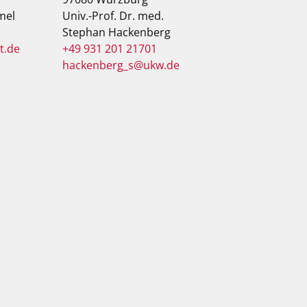
mel
Univ.-Prof. Dr. med.
Stephan Hackenberg
t.de
+49 931 201 21701
hackenberg_s@ukw.de