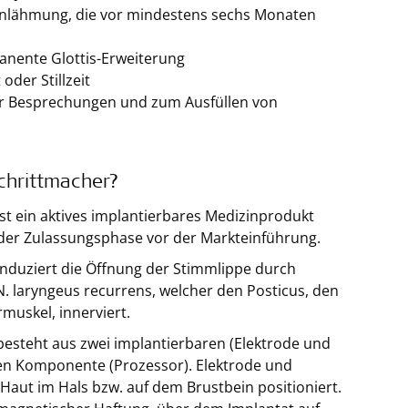
enlähmung, die vor mindestens sechs Monaten
anente Glottis-Erweiterung
oder Stillzeit
ür Besprechungen und zum Ausfüllen von
chrittmacher?
st ein aktives implantierbares Medizinprodukt
n der Zulassungsphase vor der Markteinführung.
induziert die Öffnung der Stimmlippe durch
N. laryngeus recurrens, welcher den Posticus, den
muskel, innerviert.
esteht aus zwei implantierbaren (Elektrode und
nen Komponente (Prozessor). Elektrode und
Haut im Hals bzw. auf dem Brustbein positioniert.