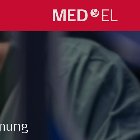
hmung